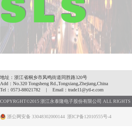
地址：浙江省桐乡市凤鸣街道同胜路320号
Add：No.320 Tongsheng Rd.,Tongxiang,Zhejiang,China
Tel：0573-88021782
|
Email：trade11@ytl-e.com
COPYRGHT©2015 浙江永泰隆电子股份有限公司 ALL RIGHTS R
浙公网安备 33048302000144
浙ICP备12010555号-4